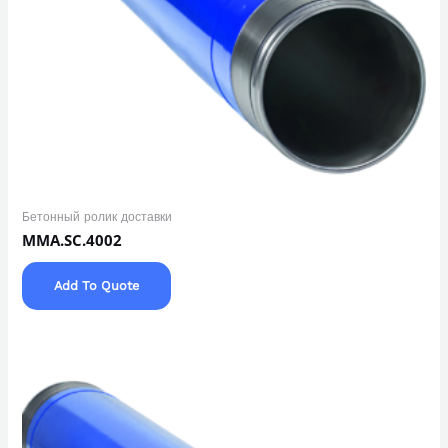
Бетонный ролик доставки
MMA.SC.4002
Add To Quote