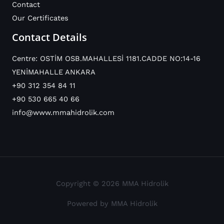
Contact
Our Certificates
Contact Details
Centre: OSTİM OSB.MAHALLESİ 1181.CADDE NO:14-16
YENİMAHALLE ANKARA
+90 312 354 84 11
+90 530 665 40 66
info@www.mmahidrolik.com
Copyright © 2026 MMA Hidrolik
Powered by MMA Hidrolik