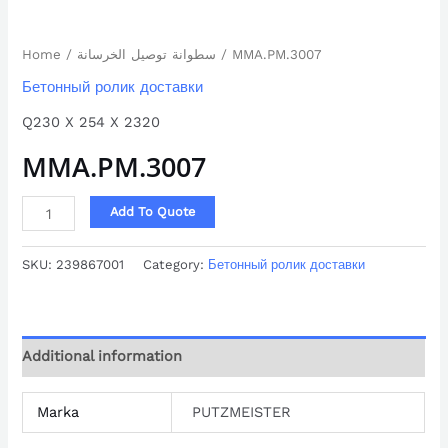
Home
/
سطوانة توصيل الخرسانة
/ MMA.PM.3007
Бетонный ролик доставки
Q230 X 254 X 2320
MMA.PM.3007
Add To Quote
SKU:
239867001
Category:
Бетонный ролик доставки
Additional information
Marka
PUTZMEISTER