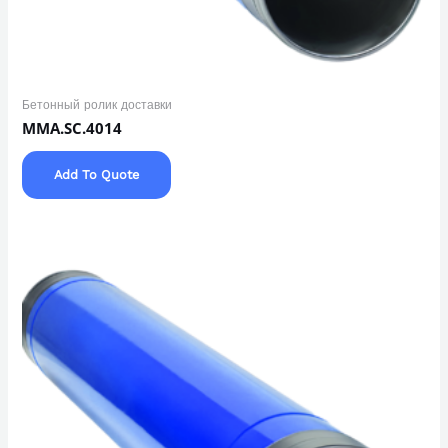
Бетонный ролик доставки
MMA.SC.4014
Add To Quote