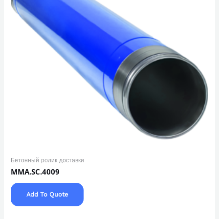
Бетонный ролик доставки
MMA.SC.4009
Add To Quote